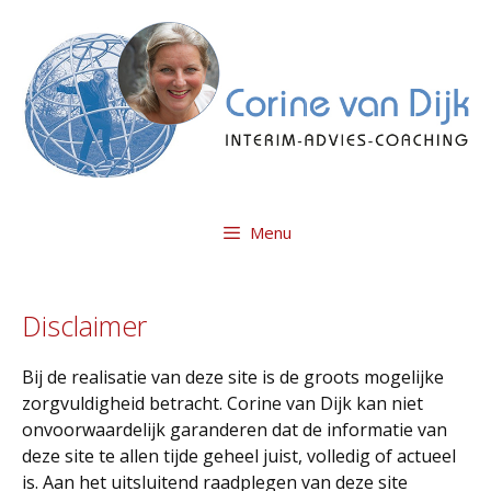
Ga
naar
de
inhoud
Menu
Disclaimer
Bij de realisatie van deze site is de groots mogelijke
zorgvuldigheid betracht. Corine van Dijk kan niet
onvoorwaardelijk garanderen dat de informatie van
deze site te allen tijde geheel juist, volledig of actueel
is. Aan het uitsluitend raadplegen van deze site