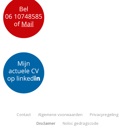
Contact
Algemene voorwaarden
Privacyregeling
Disclaimer
Noloc gedragscode